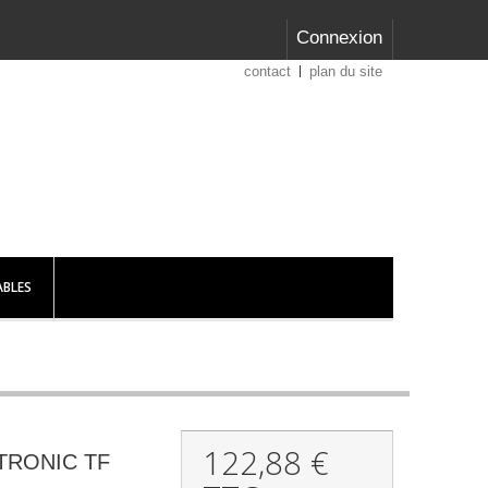
Connexion
contact
plan du site
BLES
122,88 €
SATRONIC TF