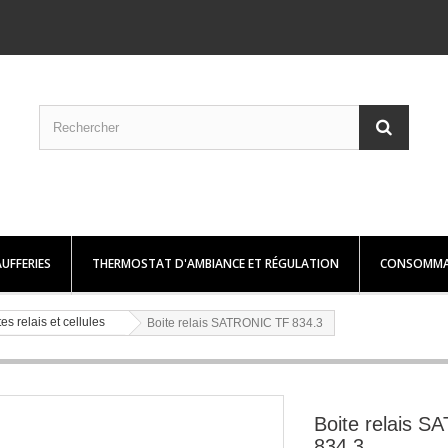
UFFERIES
THERMOSTAT D'AMBIANCE ET RÉGULATION
CONSOMMA
es relais et cellules
Boite relais SATRONIC TF 834.3
Boite relais 
834.3