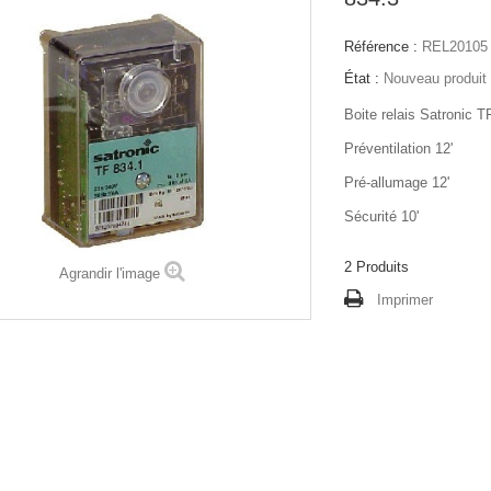
Référence :
REL20105
État :
Nouveau produit
Boite relais Satronic T
Préventilation 12'
Pré-allumage 12'
Sécurité 10'
2
Produits
Agrandir l'image
Imprimer