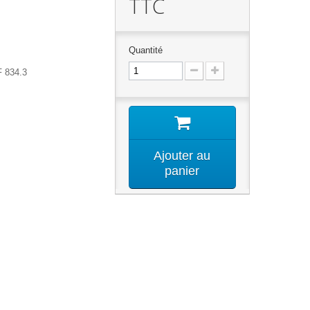
TTC
Quantité
F 834.3
Ajouter au
panier