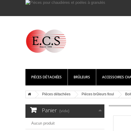
PIÈCES DÉTACHÉES
BRÛLEURS
ACCESSOIRES CHA
Pièces détachées
Pièces brûleurs fioul
Boit
Panier
(vide)
Aucun produit