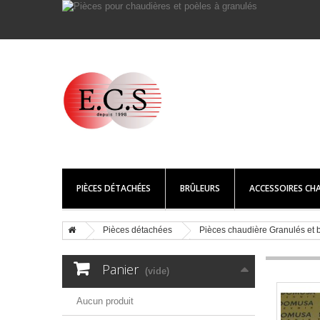
PIÈCES DÉTACHÉES
BRÛLEURS
ACCESSOIRES CHA
Pièces détachées
Pièces chaudière Granulés e
Panier
(vide)
Aucun produit