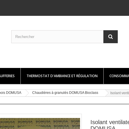
UFFERIES
THERMOSTAT D'AMBIANCE ET RÉGULATION
CONSOMMA
t bois DOMUSA
Chaudières à granulés DOMUSA Bioclass
Isolant ven
Isolant ventilat
DOMUSA