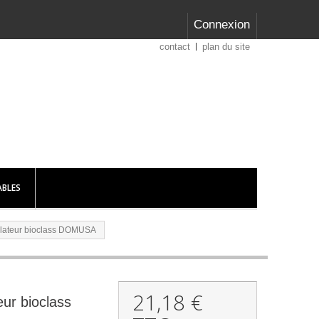
Connexion
contact
plan du site
BLES
tilateur bioclass DOMUSA
21,18 €
eur bioclass