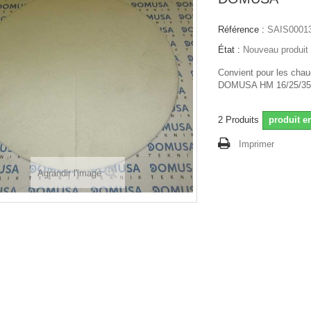
Référence :
SAIS0001
État :
Nouveau produit
Convient pour les chau
DOMUSA HM 16/25/35/
2
Produits
produit e
Imprimer
Agrandir l'image