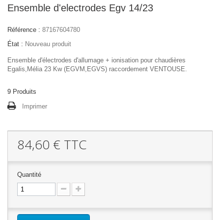
Ensemble d'electrodes Egv 14/23
Référence :
87167604780
État :
Nouveau produit
Ensemble d'électrodes d'allumage + ionisation pour chaudières
Egalis,Mélia 23 Kw (EGVM,EGVS) raccordement VENTOUSE.
9
Produits
Imprimer
84,60 €
TTC
Quantité