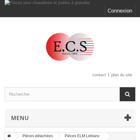
Connexion
contact
plan du site
MENU
Pièces détachées
Pièces ELM Leblanc