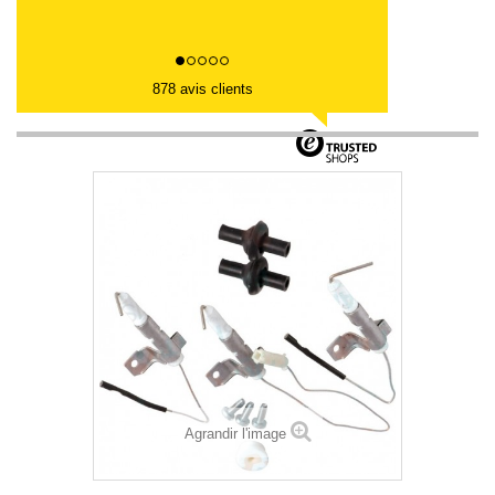
878 avis clients
Agrandir l'image