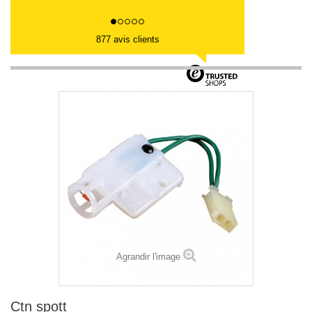
877 avis clients
Agrandir l'image
Ctn spott