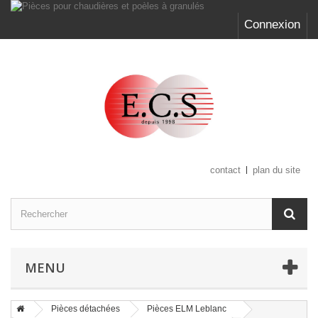
Connexion
contact
plan du site
MENU
Pièces détachées
Pièces ELM Leblanc