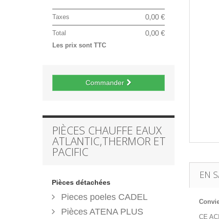
0,00 €
Taxes
0,00 €
Total
Les prix sont TTC
Commander
PIÈCES CHAUFFE EAUX
ATLANTIC,THERMOR ET
PACIFIC
EN S
Pièces détachées
Pieces poeles CADEL
Convie
Pièces ATENA PLUS
CE ACI