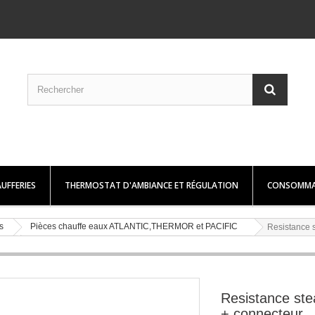
UFFERIES
THERMOSTAT D'AMBIANCE ET RÉGULATION
CONSOMMA
s
Pièces chauffe eaux ATLANTIC,THERMOR et PACIFIC
Resistance 
Resistance st
+ connecteur