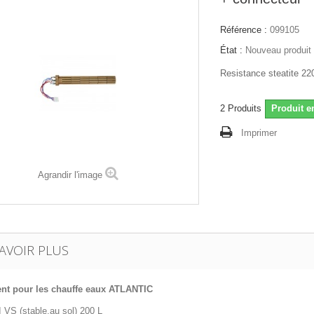
Référence :
099105
État :
Nouveau produit
Resistance steatite 2
2
Produits
Produit e
Imprimer
Agrandir l'image
AVOIR PLUS
nt pour les chauffe eaux ATLANTIC
 VS (stable,au sol) 200 L