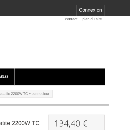
Connexion
contact
plan du site
BLES
steatite 2200W TC + connecteur
134,40 €
eatite 2200W TC