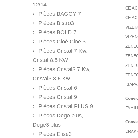
12/14
CE ACI
Pièces BAGGY 7
CE ACI
Pièces Bistro3
VIZENG
Pièces BOLD 7
VIZENG
Pièces Cloé Cloe 3
ZENEO 
Pièces Cristal 7 Kw,
ZENEO 
Cristal 8.5 KW
ZENEO 
Pièces Cristal3 7 Kw,
ZENEO 
Cristal3 8.5 Kw
DIAPA
Pièces Cristal 6
Pièces Cristal 9
Convi
Pièces Cristal PLUS 9
FAMILI
Pièces Doge plus,
Convie
Doge3 plus
DRAKKA
Pièces Elise3