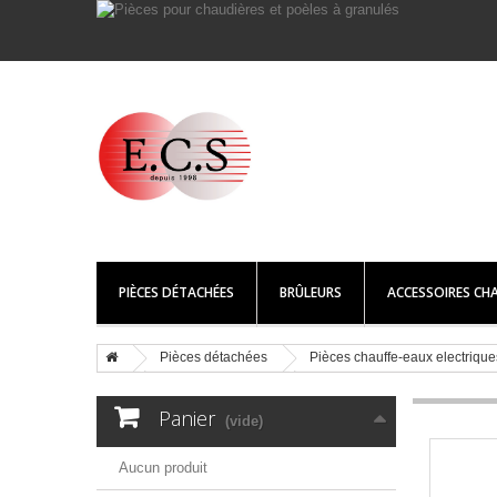
PIÈCES DÉTACHÉES
BRÛLEURS
ACCESSOIRES CHA
Pièces détachées
Pièces chauffe-eaux electrique
Panier
(vide)
Aucun produit