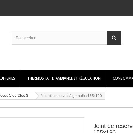
UFFERIES
THERMOSTAT D'AMBIANCE ET RÉGULATION
CONSOMMA
ièces Cloé Cloe 3
Joint de reservoir à granulés 155x190
Joint de reserv
155x190