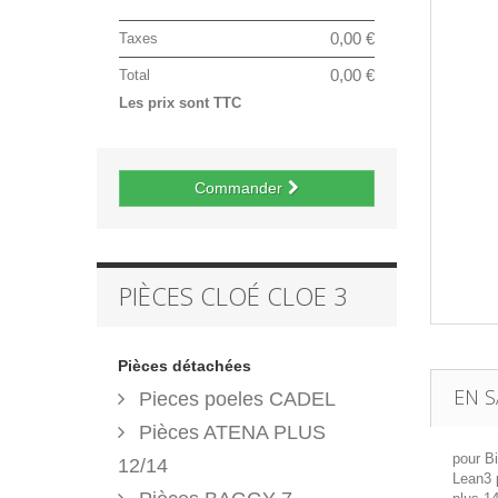
0,00 €
Taxes
0,00 €
Total
Les prix sont TTC
Commander
PIÈCES CLOÉ CLOE 3
Pièces détachées
EN S
Pieces poeles CADEL
Pièces ATENA PLUS
pour B
12/14
Lean3 p