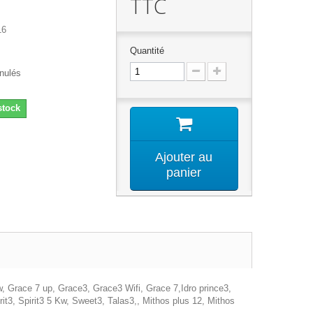
TTC
16
Quantité
anulés
stock
Ajouter au
panier
, Grace 7 up, Grace3, Grace3 Wifi, Grace 7,Idro prince3,
rit3, Spirit3 5 Kw, Sweet3, Talas3,, Mithos plus 12, Mithos