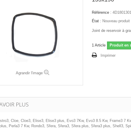
Référence :
4D180130
État :
Nouveau produit
Joint de reservoir à gr
1
Article
Produit en 
Imprimer
Agrandir l'image
AVOIR PLUS
istro3, Cloe, Cloe3, Elise3, Elise3 plus, Evo3 7Kw, Evo3 8.5 Kw, Frame3 7 Kw
lus, Perla3 7 Kw, Rondo3, Sfera, Sfera3, Sfera plus, Sfera3 plus, Shell3, Spi