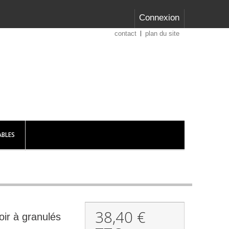
Connexion
contact
plan du site
BLES
38,40 €
oir à granulés