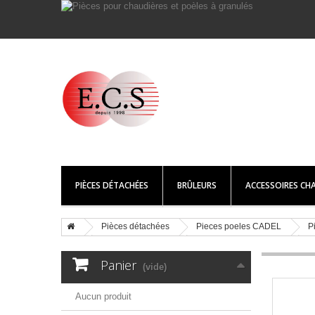
PIÈCES DÉTACHÉES
BRÛLEURS
ACCESSOIRES CHA
Pièces détachées
Pieces poeles CADEL
P
Panier
(vide)
Aucun produit