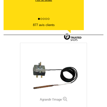
877 avis clients
Agrandir l'image