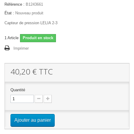
Référence :
B1243661
État :
Nouveau produit
Capteur de pression LELIA 2-3
1
Article
Produit en stock
Imprimer
40,20 €
TTC
Quantité
Ajouter au panier