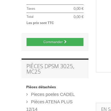
0,00 €
Taxes
0,00 €
Total
Les prix sont TTC
Commander
PIÈCES DPSM 3025,
MC25
Pièces détachées
Pieces poeles CADEL
Pièces ATENA PLUS
EN S
12/14