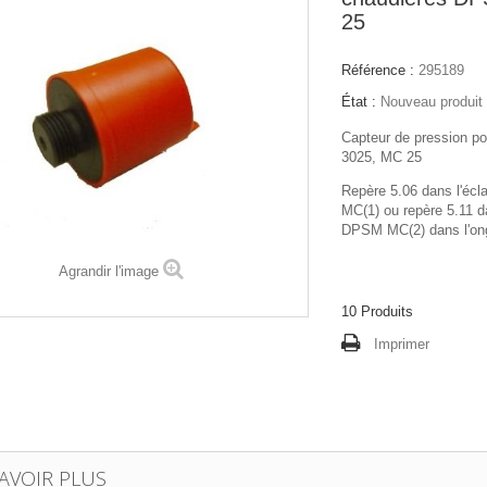
25
Référence :
295189
État :
Nouveau produit
Capteur de pression p
3025, MC 25
Repère 5.06 dans l'éc
MC(1) ou repère 5.11 da
DPSM MC(2) dans l'ong
Agrandir l'image
10
Produits
Imprimer
AVOIR PLUS