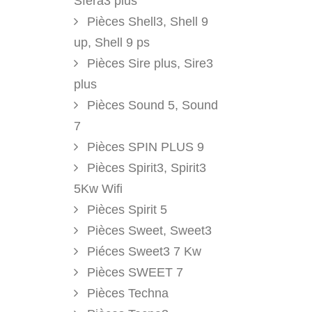
Sfera3 plus
Pièces Shell3, Shell 9
up, Shell 9 ps
Pièces Sire plus, Sire3
plus
Pièces Sound 5, Sound
7
Pièces SPIN PLUS 9
Pièces Spirit3, Spirit3
5Kw Wifi
Pièces Spirit 5
Pièces Sweet, Sweet3
Piéces Sweet3 7 Kw
Pièces SWEET 7
Pièces Techna