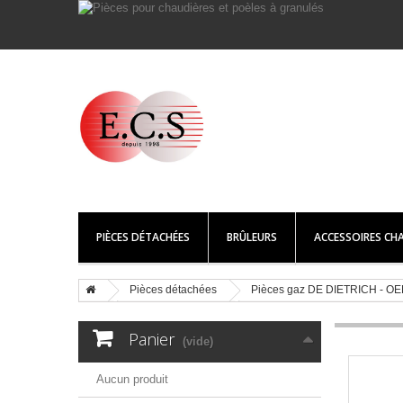
PIÈCES DÉTACHÉES
BRÛLEURS
ACCESSOIRES CHA
Pièces détachées
Pièces gaz DE DIETRICH - OE
Panier
(vide)
Aucun produit