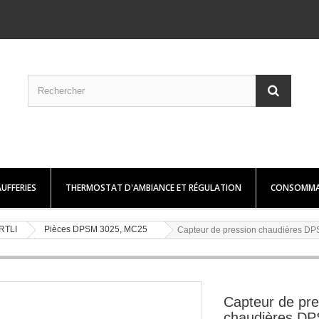
UFFERIES
THERMOSTAT D'AMBIANCE ET RÉGULATION
CONSOMMA
RTLI
Pièces DPSM 3025, MC25
Capteur de pression chaudières D
Capteur de pre
chaudières D