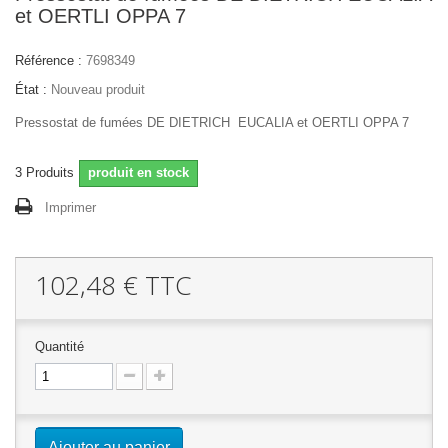
et OERTLI OPPA 7
Référence :
7698349
État :
Nouveau produit
Pressostat de fumées DE DIETRICH EUCALIA et OERTLI OPPA 7
3
Produits
produit en stock
Imprimer
102,48 €
TTC
Quantité
Ajouter au panier