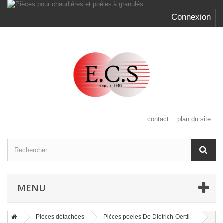
Connexion
contact
plan du site
MENU
Pièces détachées
Pièces poeles De Dietrich-Oertli