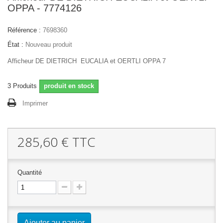
OPPA - 7774126
Référence :
7698360
État :
Nouveau produit
Afficheur DE DIETRICH EUCALIA et OERTLI OPPA 7
3
Produits
produit en stock
Imprimer
285,60 €
TTC
Quantité
Ajouter au panier