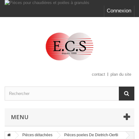
Connexion
contact
plan du site
MENU
Pièces détachées
Pièces poeles De Dietrich-Oertli