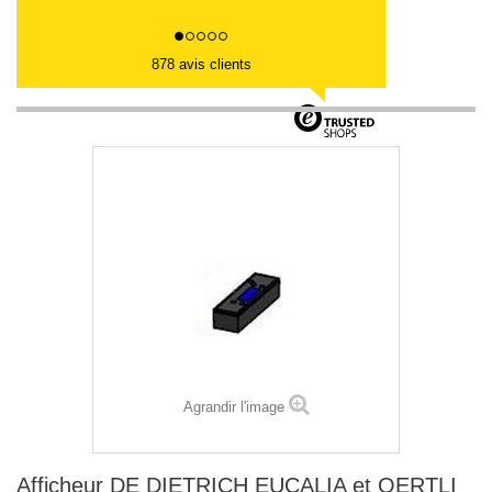
878 avis clients
Agrandir l'image
Afficheur DE DIETRICH EUCALIA et OERTLI