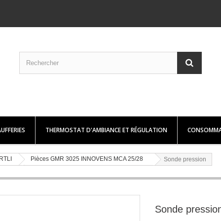
UFFERIES
THERMOSTAT D'AMBIANCE ET RÉGULATION
CONSOMMA
RTLI
Pièces GMR 3025 INNOVENS MCA 25/28
Sonde pression
Sonde pressio