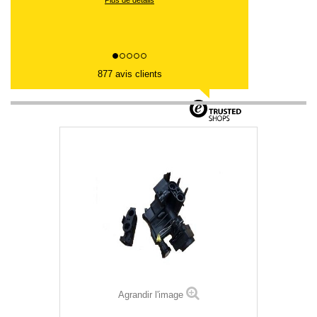
877 avis clients
Agrandir l'image