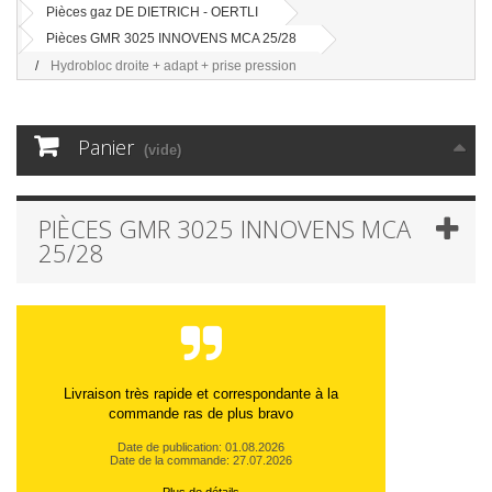
Pièces gaz DE DIETRICH - OERTLI
Pièces GMR 3025 INNOVENS MCA 25/28
Hydrobloc droite + adapt + prise pression
Panier
(vide)
PIÈCES GMR 3025 INNOVENS MCA
25/28
Livraison très rapide et correspondante à la
commande ras de plus bravo
Date de publication: 01.08.2026
Date de la commande: 27.07.2026
Plus de détails