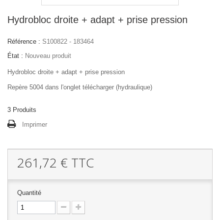
Hydrobloc droite + adapt + prise pression
Référence :
S100822 - 183464
État :
Nouveau produit
Hydrobloc droite + adapt + prise pression
Repère 5004 dans l'onglet télécharger (hydraulique)
3
Produits
Imprimer
261,72 €
TTC
Quantité