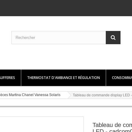
UFFERIES
THERMOSTAT D'AMBIANCE ET RÉGULATION
CONSOMMA
ièces Martina Chanel Vanessa Solaris
Tableau de commande display LED 
Tableau de co
LED - cadcom