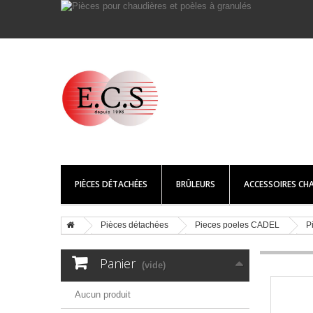
PIÈCES DÉTACHÉES
BRÛLEURS
ACCESSOIRES CHA
Pièces détachées
Pieces poeles CADEL
P
Panier
(vide)
Aucun produit