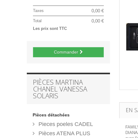
0,00 €
Taxes
0,00 €
Total
Les prix sont TTC
Commander
PIÈCES MARTINA
CHANEL VANESSA
SOLARIS
EN S
Pièces détachées
Pieces poeles CADEL
FAMILY
Pièces ATENA PLUS
DIANA/