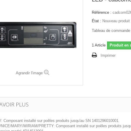
Référence :
cadcom026
État :
Nouveau produit
Tableau de commande 
1
Article
Produit en 
Imprimer
Agrandir l'image
AVOIR PLUS
: Composant installé sur poêles produits jusqu'au SN 1401296010001.
NICE/MARY/MIRIAM/PRETTY: Composant installé sur poêles produits jusqu'a