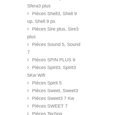
Sfera3 plus
Pièces Shell3, Shell 9
up, Shell 9 ps
Pièces Sire plus, Sire3
plus
Pièces Sound 5, Sound
7
Pièces SPIN PLUS 9
Pièces Spirit3, Spirit3
5Kw Wifi
Pièces Spirit 5
Pièces Sweet, Sweet3
Piéces Sweet3 7 Kw
Pièces SWEET 7
Pièces Techna