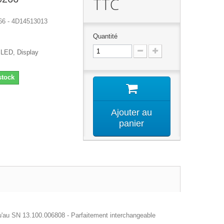
TTC
6 - 4D14513013
Quantité
LED, Display
stock
Ajouter au
panier
u SN 13.100.006808 - Parfaitement interchangeable