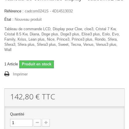
Référence :
cadcom0241S - 4D14513032
État :
Nouveau produit
Tableau de commande LCD, Display pour Cloe, cloe3, Cristal 7 Kw,
Cristal 8.5 Kw, Diana, Doge plus, Doge3 plus, Elise3 plus, Eolo, Evo,
Family, Kriss, Lean plus, Nice, Prince3, Prince3 plus, Rondo, Sfera,
Sfera3, Sfera plus, Sfera3 plus, Sweet, Tecna, Venus, Venus3 plus,
Wall
1
Article
Produit en stock
Imprimer
142,80 €
TTC
Quantité