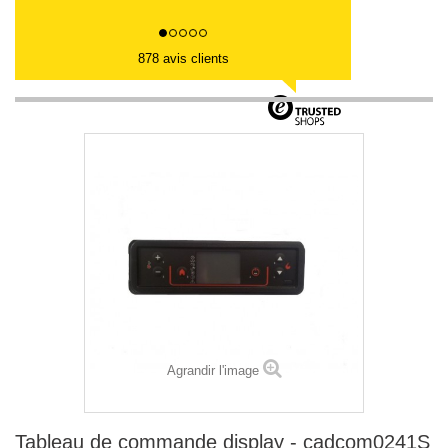
878 avis clients
Agrandir l'image
Tableau de commande display - cadcom0241S