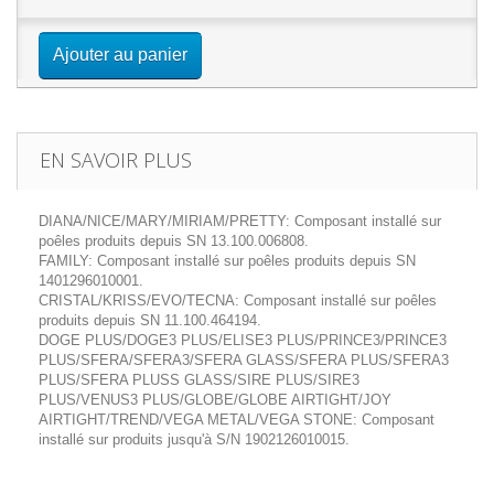
Ajouter au panier
EN SAVOIR PLUS
DIANA/NICE/MARY/MIRIAM/PRETTY: Composant installé sur
poêles produits depuis SN 13.100.006808.
FAMILY: Composant installé sur poêles produits depuis SN
1401296010001.
CRISTAL/KRISS/EVO/TECNA: Composant installé sur poêles
produits depuis SN 11.100.464194.
DOGE PLUS/DOGE3 PLUS/ELISE3 PLUS/PRINCE3/PRINCE3
PLUS/SFERA/SFERA3/SFERA GLASS/SFERA PLUS/SFERA3
PLUS/SFERA PLUSS GLASS/SIRE PLUS/SIRE3
PLUS/VENUS3 PLUS/GLOBE/GLOBE AIRTIGHT/JOY
AIRTIGHT/TREND/VEGA METAL/VEGA STONE: Composant
installé sur produits jusqu'à S/N 1902126010015.