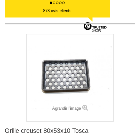
878 avis clients
Agrandir l'image
Grille creuset 80x53x10 Tosca