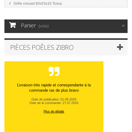
Grille creuset 80x53x10 Tosca
Panier
(vide)
PIÈCES POÊLES ZIBRO
Livraison très rapide et correspondante à la
commande ras de plus bravo
Date de publication: 01.08.2026
Date de la commande: 27.07.2026
Plus de détails