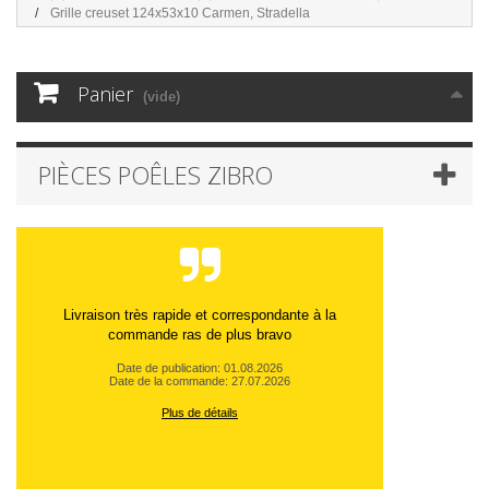
Grille creuset 124x53x10 Carmen, Stradella
Panier
(vide)
PIÈCES POÊLES ZIBRO
Livraison très rapide et correspondante à la
commande ras de plus bravo
Date de publication: 01.08.2026
Date de la commande: 27.07.2026
Plus de détails