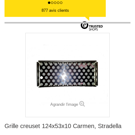
877 avis clients
Agrandir l'image
Grille creuset 124x53x10 Carmen, Stradella