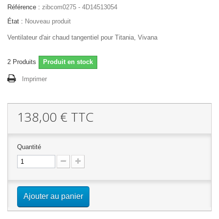
Référence :
zibcom0275 - 4D14513054
État :
Nouveau produit
Ventilateur d'air chaud tangentiel pour Titania, Vivana
2
Produits
Produit en stock
Imprimer
138,00 €
TTC
Quantité
Ajouter au panier