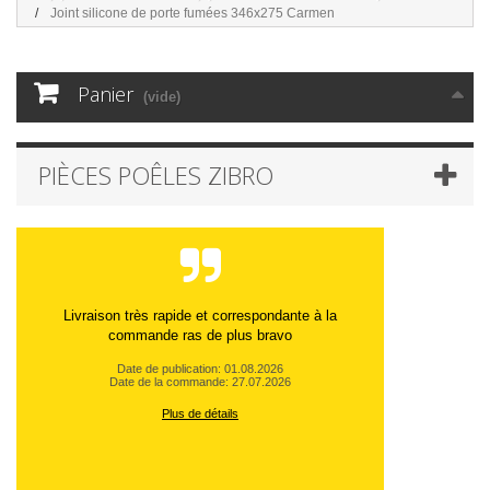
Joint silicone de porte fumées 346x275 Carmen
Panier
(vide)
PIÈCES POÊLES ZIBRO
Livraison très rapide et correspondante à la
commande ras de plus bravo
Date de publication: 01.08.2026
Date de la commande: 27.07.2026
Plus de détails