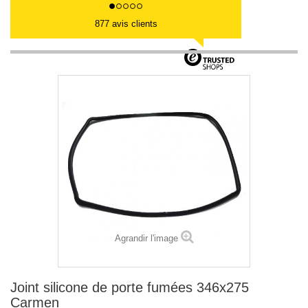
877 avis clients
Agrandir l'image
Joint silicone de porte fumées 346x275
Carmen