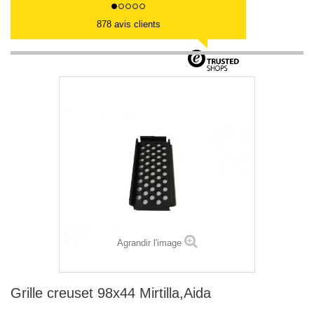
878 avis clients
Agrandir l'image
Grille creuset 98x44 Mirtilla,Aida