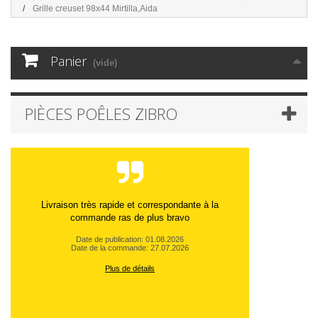
Grille creuset 98x44 Mirtilla,Aida
Panier
(vide)
PIÈCES POÊLES ZIBRO
Livraison très rapide et correspondante à la
commande ras de plus bravo
Date de publication: 01.08.2026
Date de la commande: 27.07.2026
Plus de détails