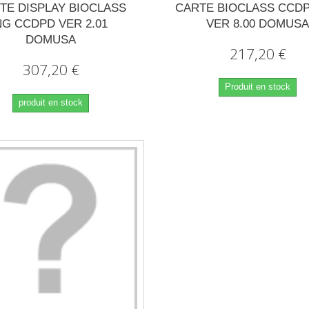
TE DISPLAY BIOCLASS
CARTE BIOCLASS CCDP
NG CCDPD VER 2.01
VER 8.00 DOMUS
DOMUSA
217,20 €
307,20 €
Produit en stock
produit en stock