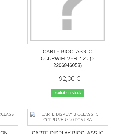
CARTE BIOCLASS iC
CCDPWIFI VER 7.20 (≥
2206946053)
192,00 €
produit en stock
ION
CARTE DISPLAY BIOCLASS IC