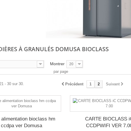
IÈRES À GRANULÉS DOMUSA BIOCLASS
Montrer
20
par page
21 - 30 sur 30.
Précédent
1
2
Suivant
 alimentation bioclass hm
CARTE BIOCLASS i
ccdpa ver Domusa
CCDPWIFI VER 7.0