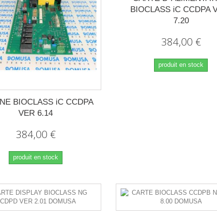
BIOCLASS iC CCDPA 
7.20
384,00 €
produit en stock
INE BIOCLASS iC CCDPA
VER 6.14
384,00 €
produit en stock