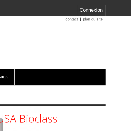
Connexion
contact
plan du site
BLES
SA Bioclass