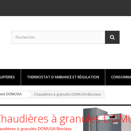
UFFERIES
THERMOSTAT D'AMBIANCE ET RÉGULATION
CONSOMMA
t bois DOMUSA
Chaudières à granulés DOMUSA Bioclass
haudières à granulés DOMU
audières à granulés DOMUSA Bioclass