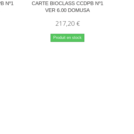
B Nº1
CARTE BIOCLASS CCDPB Nº1
A
VER 6.00 DOMUSA
217,20 €
Produit en stock