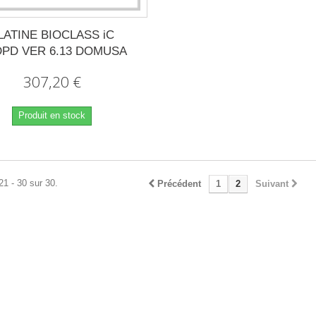
LATINE BIOCLASS iC
PD VER 6.13 DOMUSA
307,20 €
Produit en stock
21 - 30 sur 30.
Précédent
1
2
Suivant