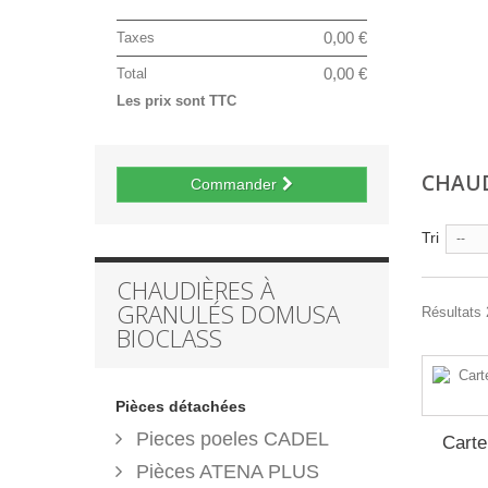
0,00 €
Taxes
0,00 €
Total
Les prix sont TTC
CHAUD
Commander
Tri
--
CHAUDIÈRES À
GRANULÉS DOMUSA
Résultats 
BIOCLASS
Pièces détachées
Pieces poeles CADEL
Carte
Pièces ATENA PLUS