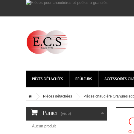
PIÈCES DÉTACHÉES
BRÛLEURS
ACCESSOIRES CHA
Pièces détachées
Pièces chaudière Granulés e
Panier
(vide)
C
Aucun produit
Ch