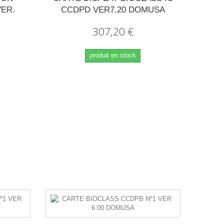
VER.
CCDPD VER7.20 DOMUSA
307,20 €
produit en stock