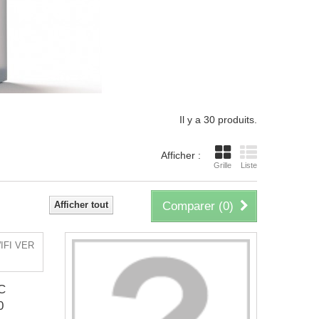
Il y a 30 produits.
Afficher :
Grille
Liste
Afficher tout
Comparer (
0
)
C
0