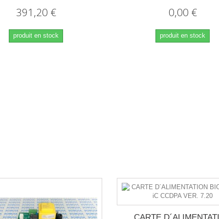
391,20 €
0,00 €
produit en stock
produit en stock
CARTE D´ALIMENTAT