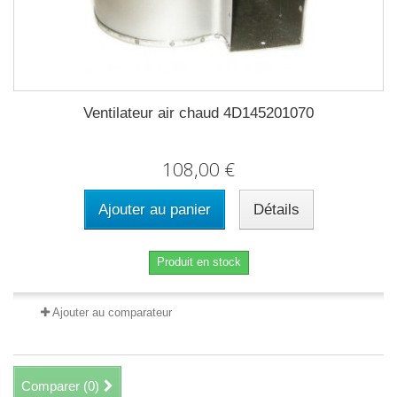
Ventilateur air chaud 4D145201070
108,00 €
Ajouter au panier
Détails
Produit en stock
Ajouter au comparateur
Comparer (
0
)