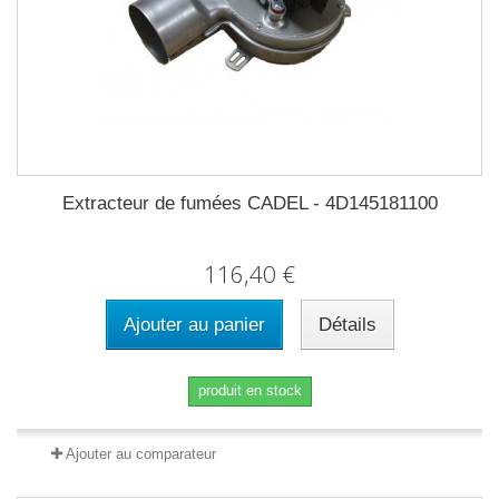
Extracteur de fumées CADEL - 4D145181100
116,40 €
Ajouter au panier
Détails
produit en stock
Ajouter au comparateur