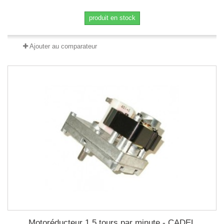
produit en stock
Ajouter au comparateur
Motoréducteur 1.5 tours par minute - CADEL