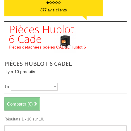
877 avis clients
Pièces Hublot
6 Cadel
Pièces détachées poêles CADEL Hublot 6
PIÈCES HUBLOT 6 CADEL
Il y a 10 produits.
Tri
Comparer (
0
)
Résultats 1 - 10 sur 10.