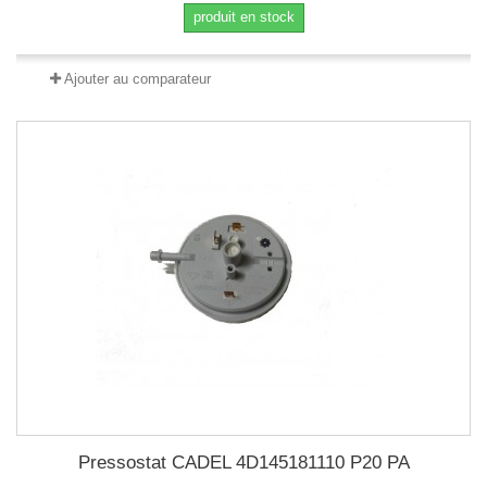
produit en stock
Ajouter au comparateur
Pressostat CADEL 4D145181110 P20 PA