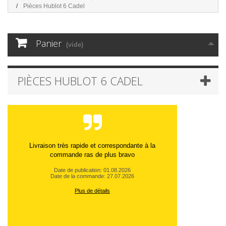
Pièces Hublot 6 Cadel
Panier
(vide)
PIÈCES HUBLOT 6 CADEL
Produit conforme et fonctionne . Livraison très
rapide
Date de publication: 07.05.2026
Date de la commande: 22.04.2026
Plus de détails