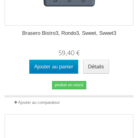
Brasero Bistro3, Rondo3, Sweet, Sweet3
59,40 €
Ajouter au panier
Détails
produit en stock
Ajouter au comparateur