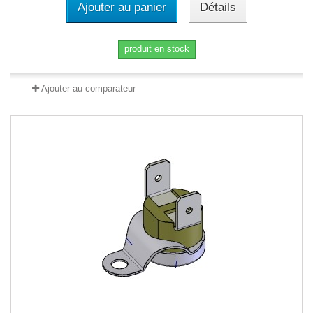
Ajouter au panier
Détails
produit en stock
Ajouter au comparateur