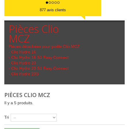
877 avis clients
Pièces Clio
MCZ
Pièces détachées pour poêle Clio MCZ
- Clio Hydro 16
- Clio Hydro 16 S1 Easy Connect
- Clio Hydro 23
- Clio Hydro 23 S1 Easy Connect
- Clio Hydro 23S
PIÈCES CLIO MCZ
Il y a 5 produits.
Tri