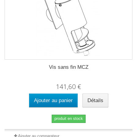
Vis sans fin MCZ
141,60 €
Ajouter au panier
Détails
produit en stock
Ajouter au comparateur