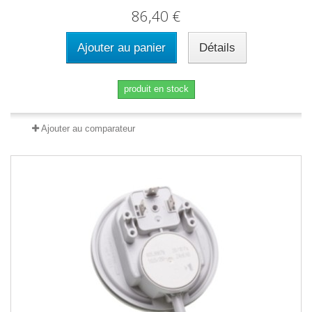
86,40 €
Ajouter au panier
Détails
produit en stock
Ajouter au comparateur