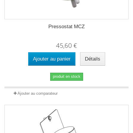
Pressostat MCZ
45,60 €
Ajouter au panier
Détails
produit en stock
Ajouter au comparateur