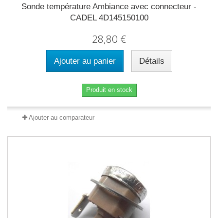
Sonde température Ambiance avec connecteur -
CADEL 4D145150100
28,80 €
Ajouter au panier
Détails
Produit en stock
Ajouter au comparateur