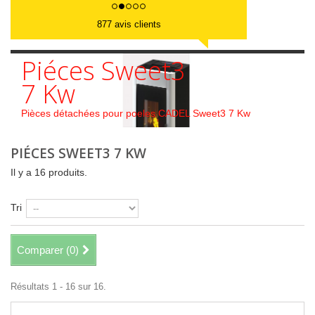
877 avis clients
Piéces Sweet3
7 Kw
Pièces détachées pour poeles CADEL Sweet3 7 Kw
PIÉCES SWEET3 7 KW
Il y a 16 produits.
Tri
Comparer (
0
)
Résultats 1 - 16 sur 16.