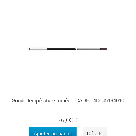
Sonde température fumée - CADEL 4D145194010
36,00 €
Ajouter au panier
Détails