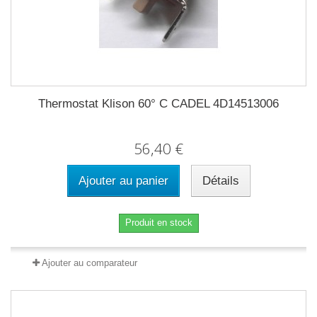
Thermostat Klison 60° C CADEL 4D14513006
56,40 €
Ajouter au panier
Détails
Produit en stock
Ajouter au comparateur