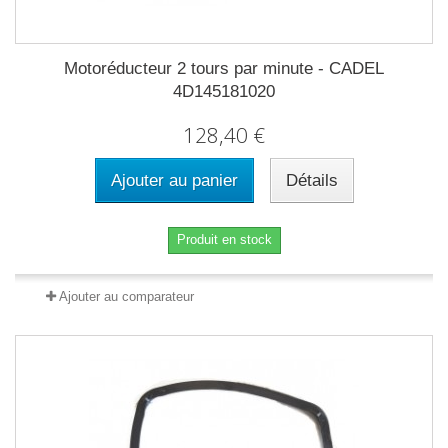
Motoréducteur 2 tours par minute - CADEL
4D145181020
128,40 €
Ajouter au panier
Détails
Produit en stock
Ajouter au comparateur