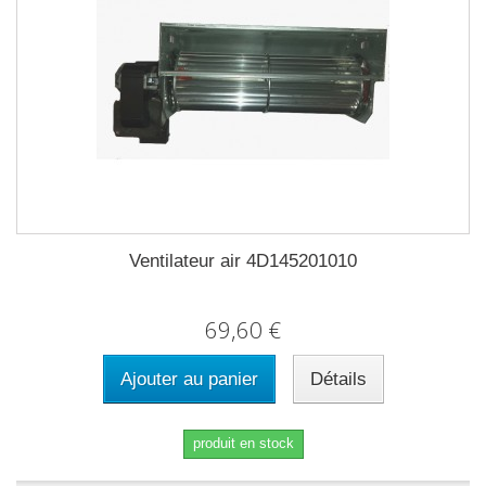
Ventilateur air 4D145201010
69,60 €
Ajouter au panier
Détails
produit en stock