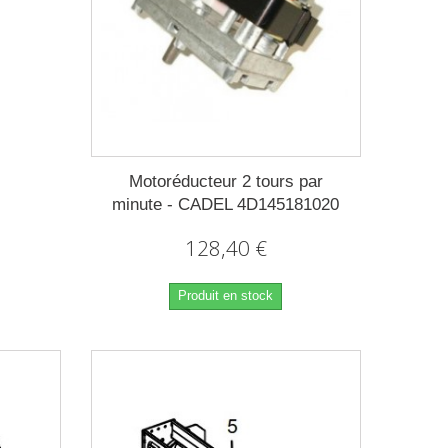
Motoréducteur 2 tours par
minute - CADEL 4D145181020
128,40 €
Produit en stock