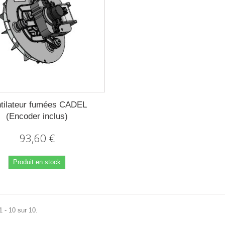
tilateur fumées CADEL
(Encoder inclus)
93,60 €
Produit en stock
1 - 10 sur 10.