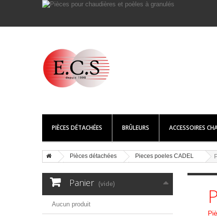
PIÈCES DÉTACHÉES
BRÛLEURS
ACCESSOIRES CHA
Pièces détachées
Pieces poeles CADEL
Panier
(vide)
P
Aucun produit
Pi