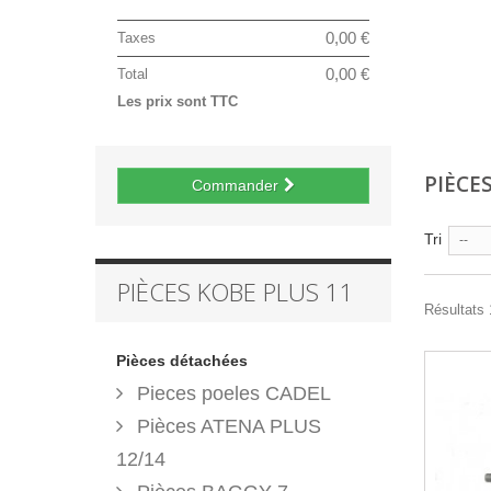
0,00 €
Taxes
0,00 €
Total
Les prix sont TTC
PIÈCE
Commander
Tri
--
PIÈCES KOBE PLUS 11
Résultats 
Pièces détachées
Pieces poeles CADEL
Pièces ATENA PLUS
12/14