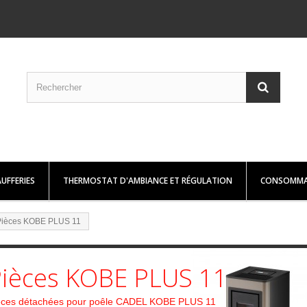
UFFERIES
THERMOSTAT D'AMBIANCE ET RÉGULATION
CONSOMMA
Pièces KOBE PLUS 11
ièces KOBE PLUS 11
èces détachées pour poêle CADEL KOBE PLUS 11