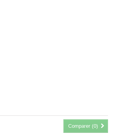
Comparer (
0
)