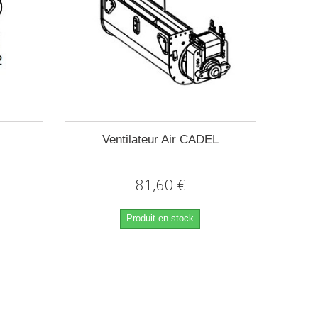
l
Ventilateur Air CADEL
81,60 €
Produit en stock