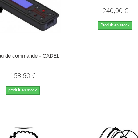
240,00 €
Produit en stock
au de commande - CADEL
153,60 €
produit en stock