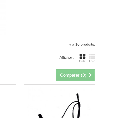
Il y a 10 produits.
Afficher :
Grille
Liste
Comparer (
0
)