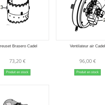
reuset Brasero Cadel
Ventilateur air Cade
73,20 €
96,00 €
Produit en stock
Produit en stock