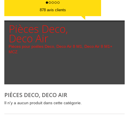
878 avis clients
Pièces Deco,
Deco Air
Pièces pour poêles Deco, Deco Air 8 M1, Deco Air 8 M1+
MCZ
PIÈCES DECO, DECO AIR
Il n'y a aucun produit dans cette catégorie.