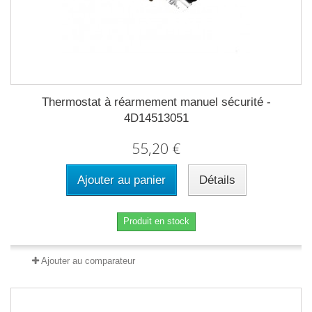
Thermostat à réarmement manuel sécurité -
4D14513051
55,20 €
Ajouter au panier
Détails
Produit en stock
Ajouter au comparateur