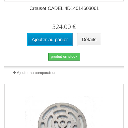
Creuset CADEL 4D14014603061
324,00 €
Ajouter au panier
Détails
produit en stock
Ajouter au comparateur