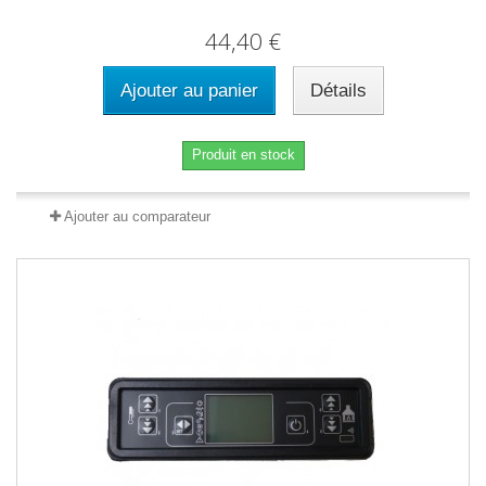
44,40 €
Ajouter au panier
Détails
Produit en stock
Ajouter au comparateur