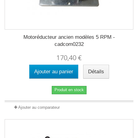
Motoréducteur ancien modèles 5 RPM -
cadcom0232
170,40 €
Ajouter au panier
Détails
Produit en stock
Ajouter au comparateur