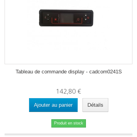
Tableau de commande display - cadcom0241S
142,80 €
Ajouter au panier
Détails
Produit en stock