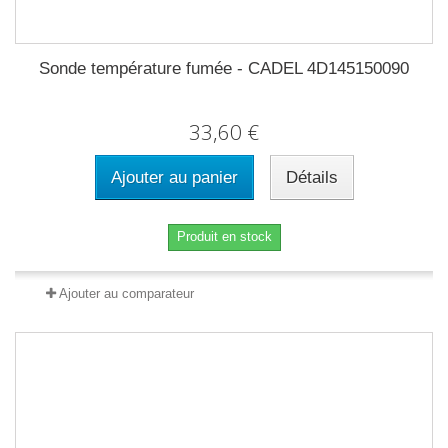
Sonde température fumée - CADEL 4D145150090
33,60 €
Ajouter au panier
Détails
Produit en stock
Ajouter au comparateur