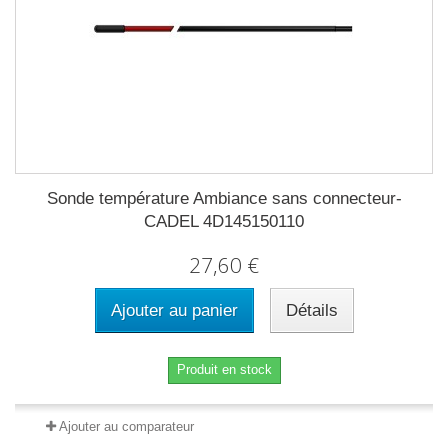
Sonde température Ambiance sans connecteur-
CADEL 4D145150110
27,60 €
Ajouter au panier
Détails
Produit en stock
Ajouter au comparateur