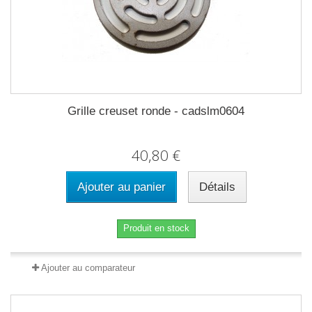
Grille creuset ronde - cadslm0604
40,80 €
Ajouter au panier
Détails
Produit en stock
Ajouter au comparateur