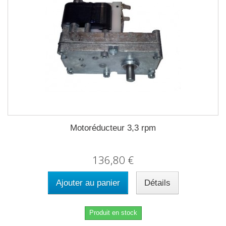
Motoréducteur 3,3 rpm
136,80 €
Ajouter au panier
Détails
Produit en stock