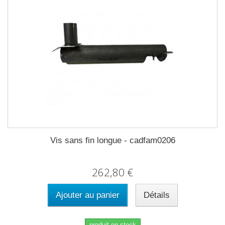
Vis sans fin longue - cadfam0206
262,80 €
Ajouter au panier
Détails
produit en stock