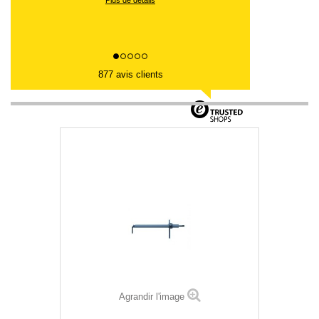
877 avis clients
Agrandir l'image