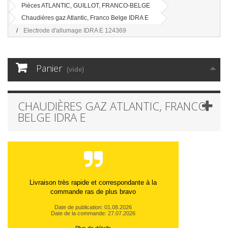
Pièces ATLANTIC, GUILLOT, FRANCO-BELGE
Chaudières gaz Atlantic, Franco Belge IDRA E
Electrode d'allumage IDRA E 124369
Panier
(vide)
CHAUDIÈRES GAZ ATLANTIC, FRANCO
BELGE IDRA E
Livraison très rapide et correspondante à la
commande ras de plus bravo
Date de publication: 01.08.2026
Date de la commande: 27.07.2026
Plus de détails