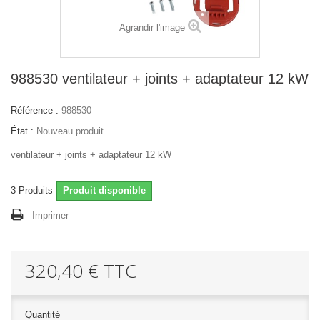
Agrandir l'image
988530 ventilateur + joints + adaptateur 12 kW
Référence :
988530
État :
Nouveau produit
ventilateur + joints + adaptateur 12 kW
3
Produits
Produit disponible
Imprimer
320,40 €
TTC
Quantité