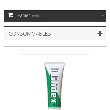
Panier
(vide)
CONSOMMABLES