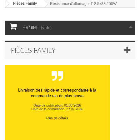
Pièces Family
Résistance d'allumage d12.5x83 200W
Panier
(vide)
PIÈCES FAMILY
Livraison très rapide et correspondante à la
commande ras de plus bravo
Date de publication: 01.08.2026
Date de la commande: 27.07.2026
Plus de détails