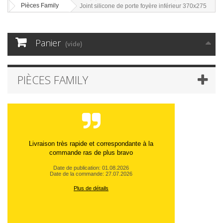
Pièces Family
Joint silicone de porte foyère inférieur 370x275
Panier
(vide)
PIÈCES FAMILY
Livraison très rapide et correspondante à la
commande ras de plus bravo
Date de publication: 01.08.2026
Date de la commande: 27.07.2026
Plus de détails