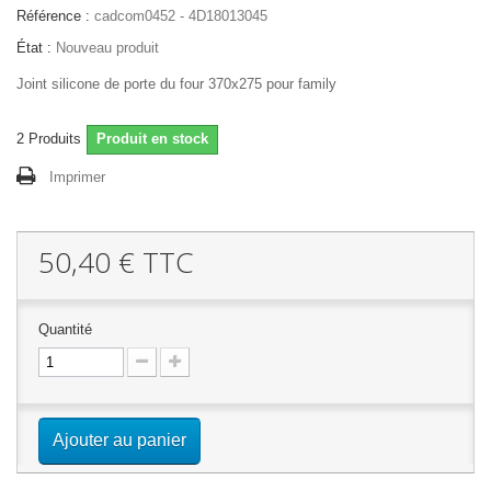
Référence :
cadcom0452 - 4D18013045
État :
Nouveau produit
Joint silicone de porte du four 370x275 pour family
2
Produits
Produit en stock
Imprimer
50,40 €
TTC
Quantité
Ajouter au panier