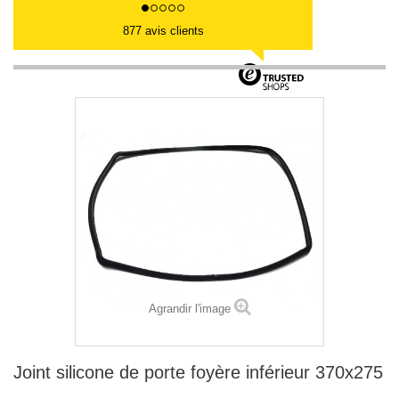
877 avis clients
Agrandir l'image
Joint silicone de porte foyère inférieur 370x275