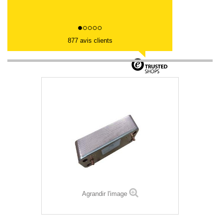
877 avis clients
Agrandir l'image