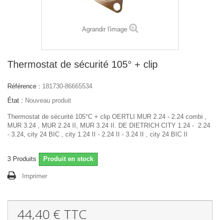
Agrandir l'image
Thermostat de sécurité 105° + clip
Référence :
181730-86665534
État :
Nouveau produit
Thermostat de sécurité 105°C + clip OERTLI MUR 2.24 - 2.24 combi ,
MUR 3.24 , MUR 2.24 II, MUR 3.24 II. DE DIETRICH CITY 1.24 - 2.24
- 3.24, city 24 BIC , city 1.24 II - 2.24 II - 3.24 II , city 24 BIC II
3
Produits
Produit en stock
Imprimer
44,40 €
TTC