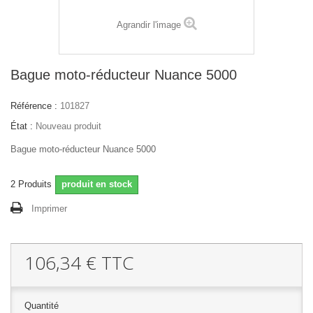
Agrandir l'image
Bague moto-réducteur Nuance 5000
Référence :
101827
État :
Nouveau produit
Bague moto-réducteur Nuance 5000
2
Produits
produit en stock
Imprimer
106,34 €
TTC
Quantité