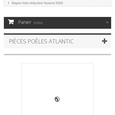
Bague moto-réducteur Nuance 5000
Panier
(vide)
PIÈCES POÊLES ATLANTIC