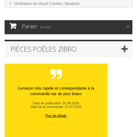
Ventilateur air chaud Carmen, Stradella
Panier
(vide)
PIÈCES POÊLES ZIBRO
Livraison très rapide et correspondante à la
commande ras de plus bravo
Date de publication: 01.08.2026
Date de la commande: 27.07.2026
Plus de détails