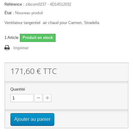
Référence :
zibcom0237 - 4D14512032
État :
Nouveau produit
Ventilateur tangentiel air chaud pour Carmen, Stradella
1
Article
Produit en stock
Imprimer
171,60 €
TTC
Quantité
Ajouter au panier