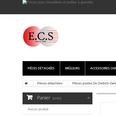
PIÈCES DÉTACHÉES
BRÛLEURS
ACCESSOIRES CHA
Pièces détachées
Pièces poeles De Dietrich-Oertl
Panier
(vide)
Aucun produit