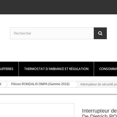
UFFERIES
THERMOSTAT D'AMBIANCE ET RÉGULATION
CONSOMMA
i
Pièces RONDALIS OMPA (Gamme 2016)
Interrupteur de sécurité 
Interrupteur de
De Dietrich R