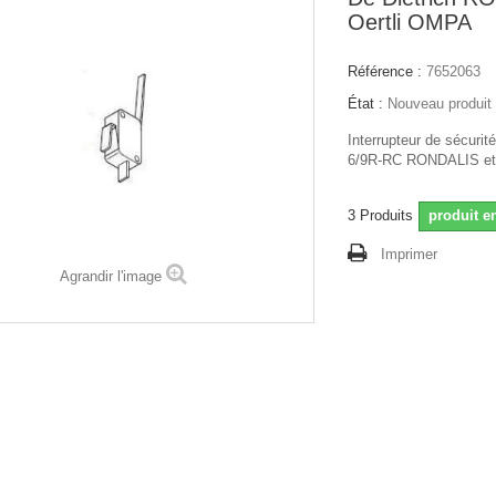
Oertli OMPA
Référence :
7652063
État :
Nouveau produit
Interrupteur de sécurit
6/9R-RC RONDALIS et
3
Produits
produit e
Imprimer
Agrandir l'image