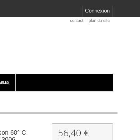
Connexion
contact
plan du site
BLES
56,40 €
son 60° C
13006