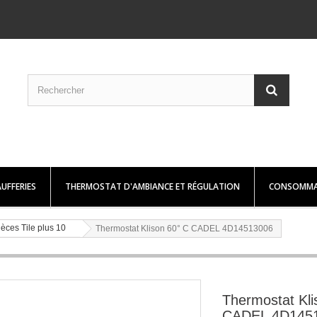
UFFERIES
THERMOSTAT D'AMBIANCE ET RÉGULATION
CONSOMMA
ièces Tile plus 10
Thermostat Klison 60° C CADEL 4D14513006
Thermostat Kli
CADEL 4D145