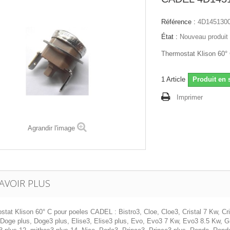
Référence :
4D145130
État :
Nouveau produit
Thermostat Klison 60°
1
Article
Produit en 
Imprimer
Agrandir l'image
AVOIR PLUS
tat Klison 60° C pour poeles CADEL : Bistro3, Cloe, Cloe3, Cristal 7 Kw, Cris
 Doge plus, Doge3 plus, Elise3, Elise3 plus, Evo, Evo3 7 Kw, Evo3 8.5 Kw, G