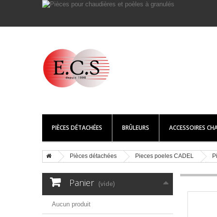
PIÈCES DÉTACHÉES
BRÛLEURS
ACCESSOIRES CHA
Pièces détachées
Pieces poeles CADEL
P
Panier
(vide)
Aucun produit