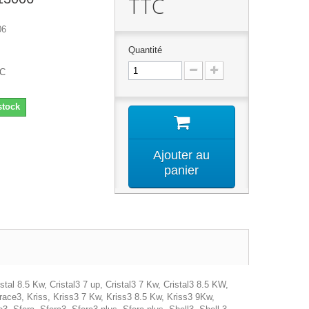
TTC
06
Quantité
 C
stock
Ajouter au
panier
tal 8.5 Kw, Cristal3 7 up, Cristal3 7 Kw, Cristal3 8.5 KW,
race3, Kriss, Kriss3 7 Kw, Kriss3 8.5 Kw, Kriss3 9Kw,