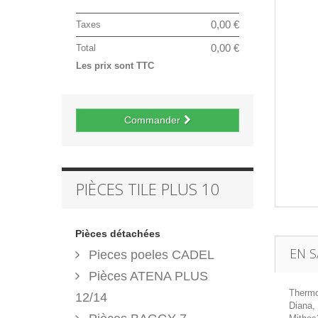
0,00 €
Taxes
0,00 €
Total
Les prix sont TTC
Commander
PIÈCES TILE PLUS 10
Pièces détachées
EN S
Pieces poeles CADEL
Pièces ATENA PLUS
Thermos
12/14
Diana,