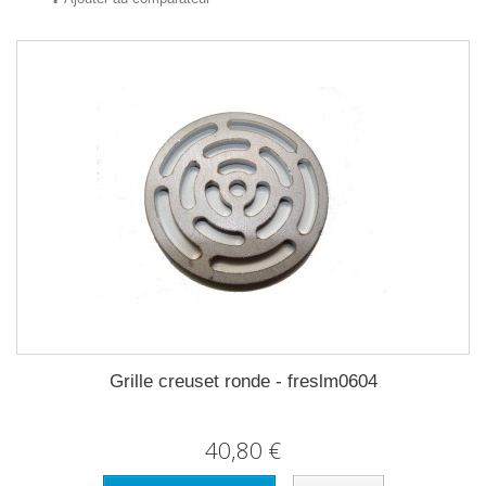
Grille creuset ronde - freslm0604
40,80 €