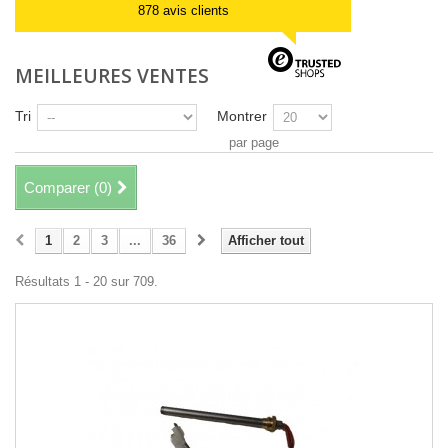
878 avis clients
MEILLEURES VENTES
Tri
Montrer
par page
Comparer (
0
)
1
2
3
...
36
Afficher tout
Résultats 1 - 20 sur 709.