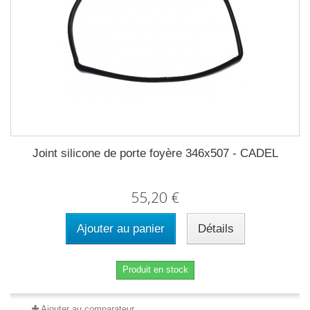
Joint silicone de porte foyère 346x507 - CADEL
55,20 €
Ajouter au panier
Détails
Produit en stock
Ajouter au comparateur