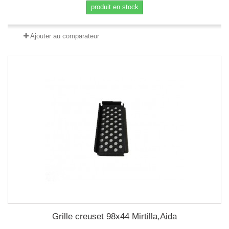
produit en stock
Ajouter au comparateur
Grille creuset 98x44 Mirtilla,Aida