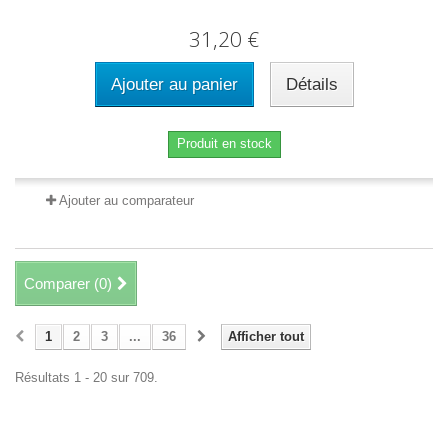
31,20 €
Ajouter au panier
Détails
Produit en stock
Ajouter au comparateur
Comparer (
0
)
1
2
3
...
36
Afficher tout
Résultats 1 - 20 sur 709.