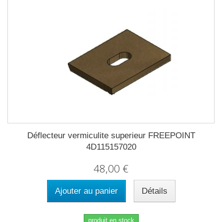
Déflecteur vermiculite superieur FREEPOINT
4D115157020
48,00 €
Ajouter au panier
Détails
produit en stock