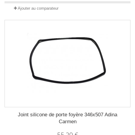
Ajouter au comparateur
Joint silicone de porte foyère 346x507 Adina
Carmen
55,20 €