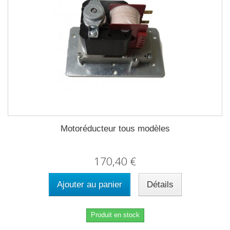
Motoréducteur tous modèles
170,40 €
Ajouter au panier
Détails
Produit en stock