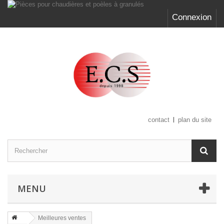
Connexion
contact
plan du site
MENU
Meilleures ventes