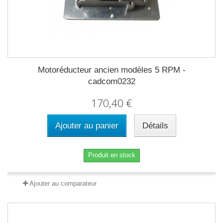
Motoréducteur ancien modèles 5 RPM -
cadcom0232
170,40 €
Ajouter au panier
Détails
Produit en stock
Ajouter au comparateur