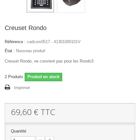
Creuset Rondo
Référence :
cadcom0517 - 41301000101V
État :
Nouveau produit
Creuset Rondo, ne convient pas pour les Rondo3
2
Produits
Produit en stock
Imprimer
69,60 €
TTC
Quantité