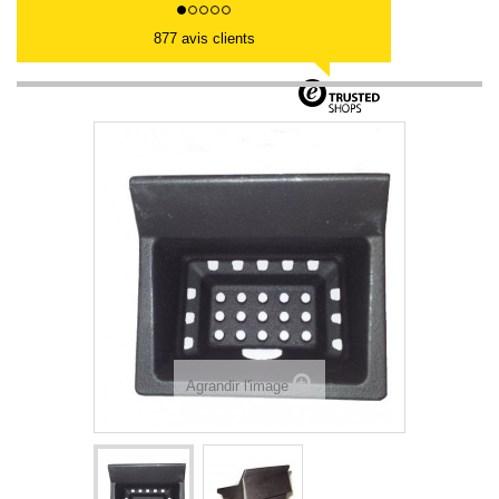
877 avis clients
Agrandir l'image